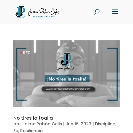
No tires la toalla
por
Jaime Pabón Celis
|
Jun 16, 2023
|
Disciplina
,
Fe
,
Resiliencia