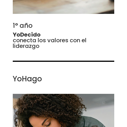
1° año
YoDecido
conecta los valores con el
liderazgo
YoHago