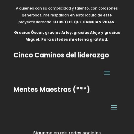
A quienes con su complicidad y talento, con corazones
generosos, me respaldan en esta locura de este
proyecto llamado
SECRETOS QUE CAMBIAN VIDAS.
Gracias Óscar, gracias Arley, gracias Alejo y gracias
Miguel. Para ustedes mi eterna gratitud.
Cinco Caminos del liderazgo
Mentes Maestras (***)
Sígueme en mis redes sociales