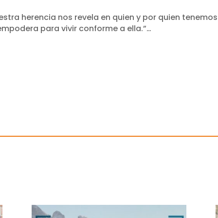
stra herencia nos revela en quien y por quien tenemos 
empodera para vivir conforme a ella.”…