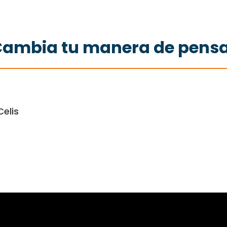
ambia tu manera de pens
elis