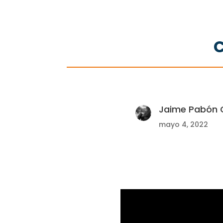
C
Jaime Pabón C
mayo 4, 2022