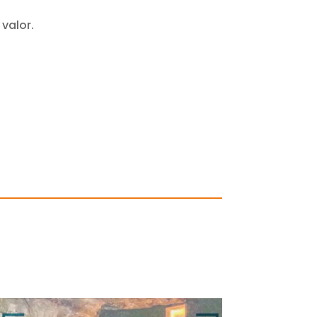
valor.