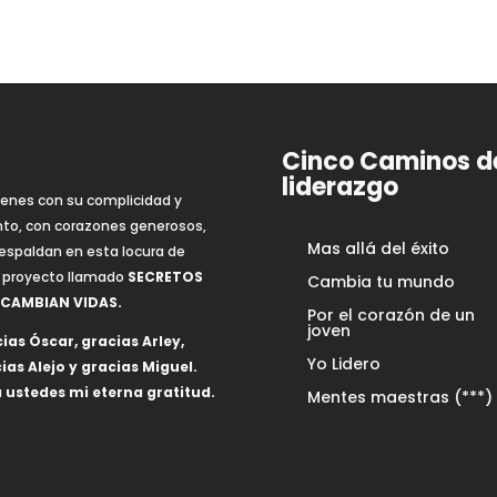
Cinco Caminos d
liderazgo
ienes con su complicidad y
nto, con corazones generosos,
Mas allá del éxito
espaldan en esta locura de
 proyecto llamado
SECRETOS
Cambia tu mundo
 CAMBIAN VIDAS.
Por el corazón de un
joven
ias Óscar, gracias Arley,
Yo Lidero
ias Alejo y gracias Miguel.
 ustedes mi eterna gratitud.
Mentes maestras (***)