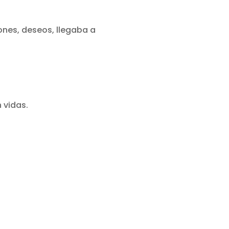
iones, deseos, llegaba a
 vidas.