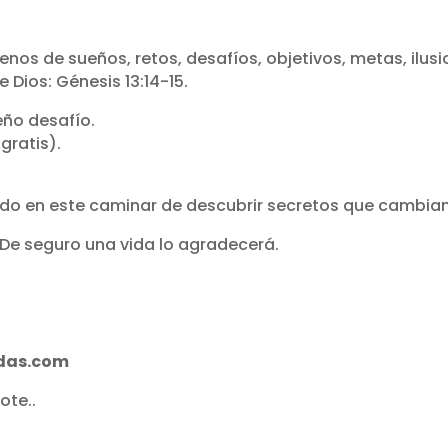
lenos de sueños, retos, desafíos, objetivos, metas, ilus
Dios: Génesis 13:14-15.
ño desafío.
 gratis).
do en este caminar de descubrir secretos que cambian
 De seguro una vida lo agradecerá.
das.com
ote..