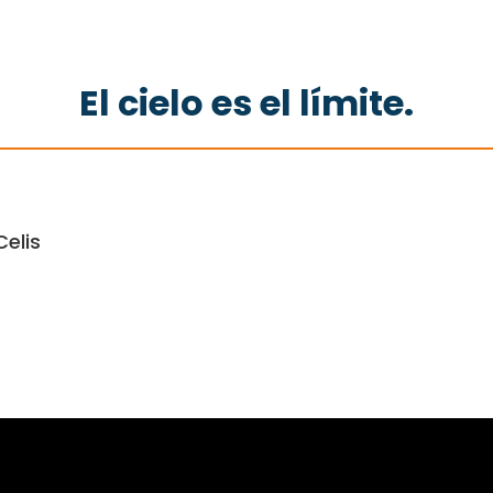
El cielo es el límite.
elis