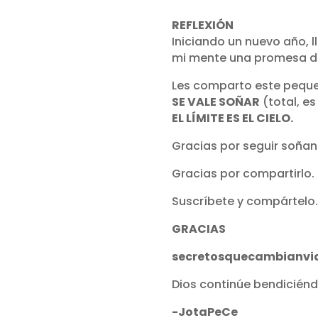
REFLEXIÓN
Iniciando un nuevo año, l
mi mente una promesa de 
Les comparto este peque
SE VALE SOÑAR
(total, es
EL LÍMITE ES EL CIELO.
Gracias por seguir soñan
Gracias por compartirlo.
Suscríbete y compártelo.
GRACIAS
secretosquecambianvi
Dios continúe bendiciénd
-JotaPeCe