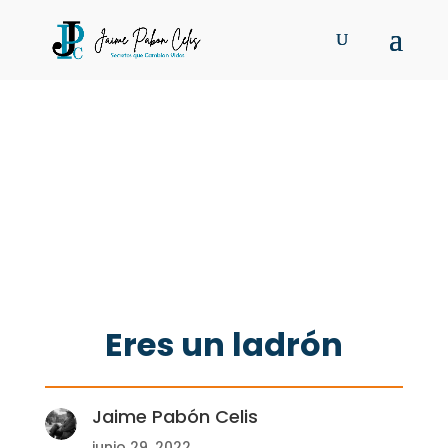
Eres un ladrón
Jaime Pabón Celis
junio 29, 2022