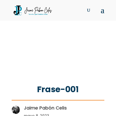
Frase-001
Jaime Pabón Celis
mayo 8, 2023