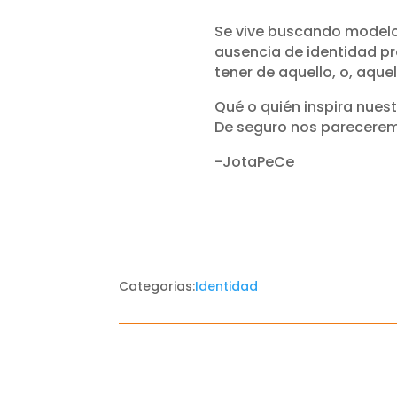
Se vive buscando modelos
ausencia de identidad pr
tener de aquello, o, aque
Qué o quién inspira nuest
De seguro nos pareceremo
-JotaPeCe
Categorias:
Identidad