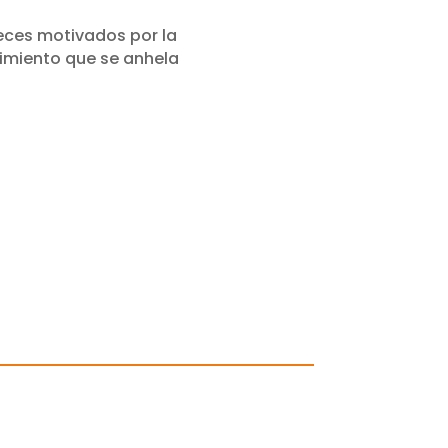
veces motivados por la
cimiento que se anhela