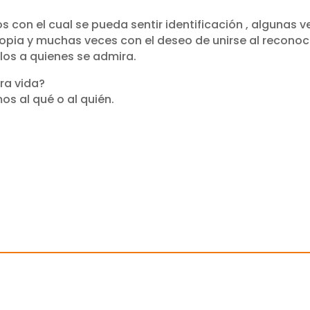
 con el cual se pueda sentir identificación , algunas 
opia y muchas veces con el deseo de unirse al recono
llos a quienes se admira.
ra vida?
s al qué o al quién.