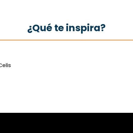
¿Qué te inspira?
elis