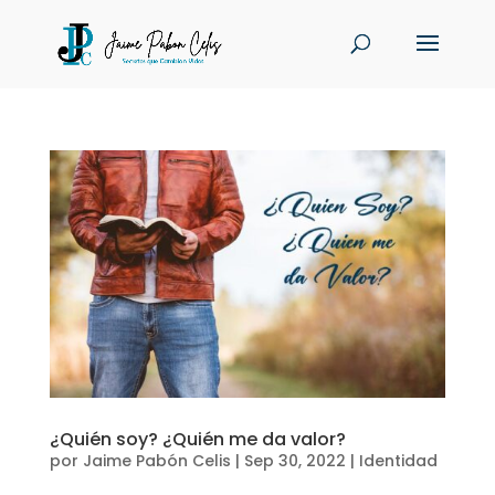
¿Quién soy? ¿Quién me da valor?
por
Jaime Pabón Celis
|
Sep 30, 2022
|
Identidad