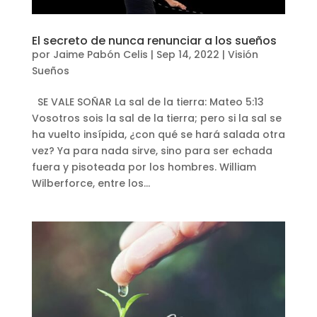
El secreto de nunca renunciar a los sueños
por
Jaime Pabón Celis
|
Sep 14, 2022
|
Visión
Sueños
SE VALE SOÑAR La sal de la tierra: Mateo 5:13
Vosotros sois la sal de la tierra; pero si la sal se
ha vuelto insípida, ¿con qué se hará salada otra
vez? Ya para nada sirve, sino para ser echada
fuera y pisoteada por los hombres. William
Wilberforce, entre los...